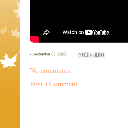
-
September 03, 2023
No comments:
Post a Comment