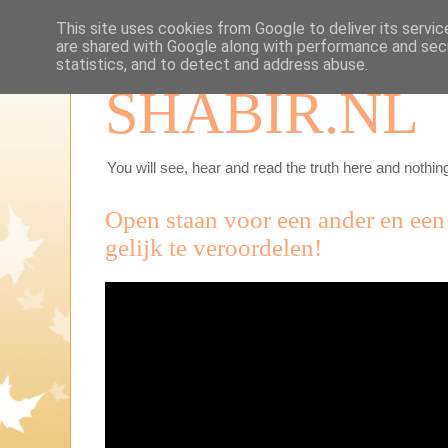
This site uses cookies from Google to deliver its servic
are shared with Google along with performance and secu
statistics, and to detect and address abuse.
SHABIR.NL
You will see, hear and read the truth here and nothing
Open staan voor een ander en een
gelijk te veroordelen!