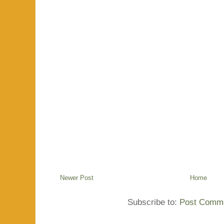
Newer Post
Home
Subscribe to:
Post Comme